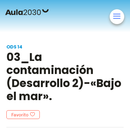
ODS 14
03_La
contaminación
(Desarrollo 2)-«Bajo
el mar».
Favorito