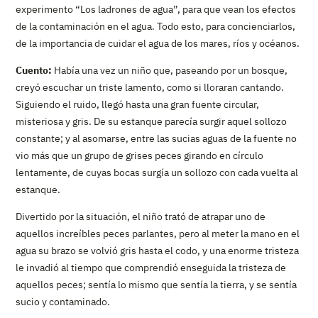
experimento “Los ladrones de agua”, para que vean los efectos
de la contaminación en el agua. Todo esto, para concienciarlos,
de la importancia de cuidar el agua de los mares, ríos y océanos.
Cuento:
Había una vez un niño que, paseando por un bosque,
creyó escuchar un triste lamento, como si lloraran cantando.
Siguiendo el ruido, llegó hasta una gran fuente circular,
misteriosa y gris. De su estanque parecía surgir aquel sollozo
constante; y al asomarse, entre las sucias aguas de la fuente no
vio más que un grupo de grises peces girando en círculo
lentamente, de cuyas bocas surgía un sollozo con cada vuelta al
estanque.
Divertido por la situación, el niño trató de atrapar uno de
aquellos increíbles peces parlantes, pero al meter la mano en el
agua su brazo se volvió gris hasta el codo, y una enorme tristeza
le invadió al tiempo que comprendió enseguida la tristeza de
aquellos peces; sentía lo mismo que sentía la tierra, y se sentía
sucio y contaminado.