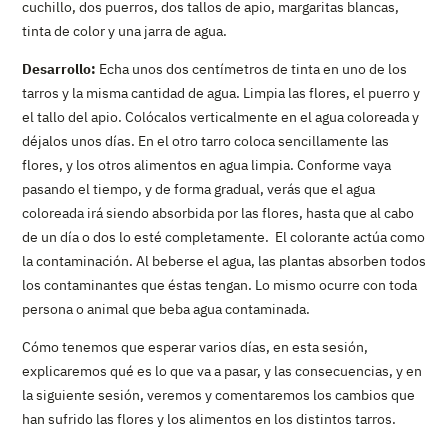
cuchillo, dos puerros, dos tallos de apio, margaritas blancas,
tinta de color y una jarra de agua.
Desarrollo:
Echa unos dos centímetros de tinta en uno de los
tarros y la misma cantidad de agua. Limpia las flores, el puerro y
el tallo del apio. Colócalos verticalmente en el agua coloreada y
déjalos unos días. En el otro tarro coloca sencillamente las
flores, y los otros alimentos en agua limpia. Conforme vaya
pasando el tiempo, y de forma gradual, verás que el agua
coloreada irá siendo absorbida por las flores, hasta que al cabo
de un día o dos lo esté completamente. El colorante actúa como
la contaminación. Al beberse el agua, las plantas absorben todos
los contaminantes que éstas tengan. Lo mismo ocurre con toda
persona o animal que beba agua contaminada.
Cómo tenemos que esperar varios días, en esta sesión,
explicaremos qué es lo que va a pasar, y las consecuencias, y en
la siguiente sesión, veremos y comentaremos los cambios que
han sufrido las flores y los alimentos en los distintos tarros.