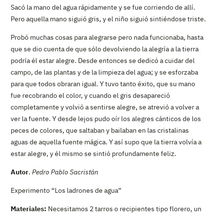
Sacó la mano del agua rápidamente y se fue corriendo de allí.
Pero aquella mano siguió gris, y el niño siguió sintiéndose triste.
Probó muchas cosas para alegrarse pero nada funcionaba, hasta
que se dio cuenta de que sólo devolviendo la alegría a la tierra
podría él estar alegre. Desde entonces se dedicó a cuidar del
campo, de las plantas y de la limpieza del agua; y se esforzaba
para que todos obraran igual. Y tuvo tanto éxito, que su mano
fue recobrando el color, y cuando el gris desapareció
completamente y volvió a sentirse alegre, se atrevió a volver a
ver la fuente. Y desde lejos pudo oír los alegres cánticos de los
peces de colores, que saltaban y bailaban en las cristalinas
aguas de aquella fuente mágica. Y así supo que la tierra volvía a
estar alegre, y él mismo se sintió profundamente feliz.
Autor
.
Pedro Pablo Sacristán
Experimento “Los ladrones de agua”
Materiales:
Necesitamos 2 tarros o recipientes tipo florero, un