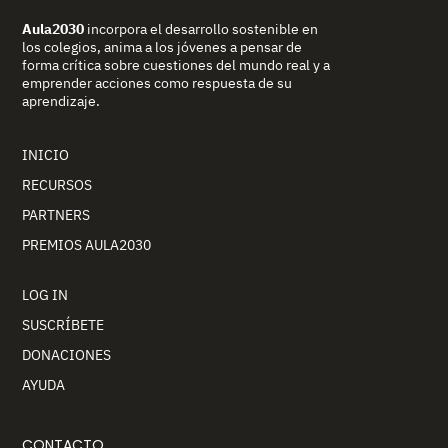
Aula2030
incorpora el desarrollo sostenible en
los colegios, anima a los jóvenes a pensar de
forma crítica sobre cuestiones del mundo real y a
emprender acciones como respuesta de su
aprendizaje.
INICIO
RECURSOS
PARTNERS
PREMIOS AULA2030
LOG IN
SUSCRÍBETE
DONACIONES
AYUDA
CONTACTO