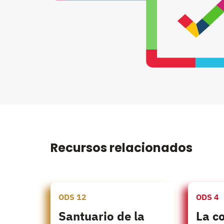
Recursos relacionados
ODS 12
ODS 4
Santuario de la
La c