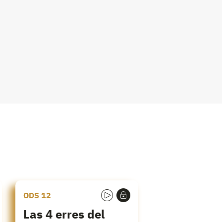
ODS 12
Las 4 erres del