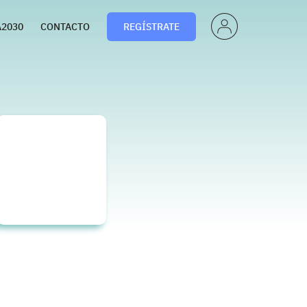
PERF
A2030
CONTACTO
REGÍSTRATE
IL