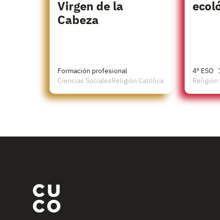
Virgen de la
ecol
Cabeza
Formación profesional
4º ESO
Ciencias Sociales
Religión Católica
Religión