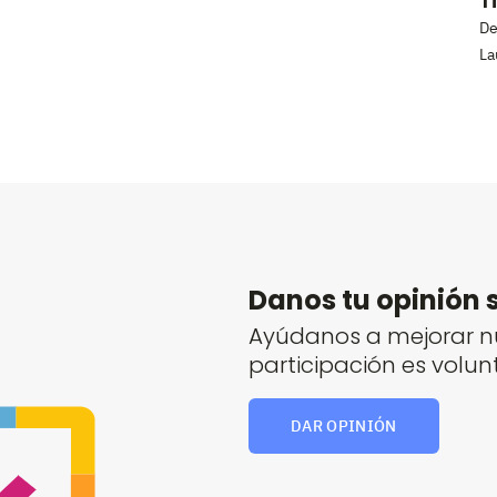
T
De
La
Danos tu opinión 
Ayúdanos a mejorar nu
participación es volun
DAR OPINIÓN