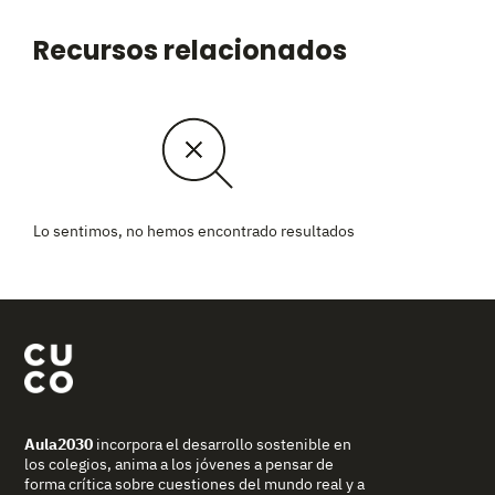
Recursos relacionados
Lo sentimos, no hemos encontrado resultados
Aula2030
incorpora el desarrollo sostenible en
los colegios, anima a los jóvenes a pensar de
forma crítica sobre cuestiones del mundo real y a