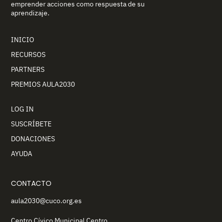
emprender acciones como respuesta de su
aprendizaje.
INICIO
RECURSOS
PARTNERS
PREMIOS AULA2030
LOG IN
SUSCRÍBETE
DONACIONES
AYUDA
CONTACTO
aula2030@cuco.org.es
Centro Cívico Municipal Centro