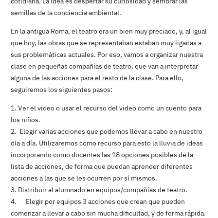
cotidiana. La idea es despertar su curiosidad y sembrar las
semillas de la conciencia ambiental.
En la antigua Roma, el teatro era un bien muy preciado, y, al igual
que hoy, las obras que se representaban estaban muy ligadas a
sus problemáticas actuales. Por eso, vamos a organizar nuestra
clase en pequeñas compañías de teatro, que van a interpretar
alguna de las acciones para el resto de la clase. Para ello,
seguiremos los siguientes pasos:
1. Ver el video o usar el recurso del video como un cuento para
los niños.
2. Elegir varias acciones que podemos llevar a cabo en nuestro
día a día. Utilizaremos como recurso para esto la lluvia de ideas
incorporando como docentes las 18 opciones posibles de la
lista de acciones, de forma que puedan aprender diferentes
acciones a las que se les ocurren por sí mismos.
3. Distribuir al alumnado en equipos/compañías de teatro.
4. Elegir por equipos 3 acciones que crean que pueden
comenzar a llevar a cabo sin mucha dificultad, y de forma rápida.