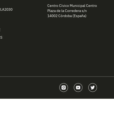
Centro Cívico Municipal Centro
ULA2030
Plaza de la Corredera s/n
14002 Córdoba (España)
E
ES