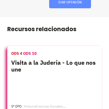
DAR OPINIÓN
Recursos relacionados
ODS 4
ODS 10
Visita a la Judería - Lo que nos
une
5º EPO
Historia
Ciencias Sociales
...