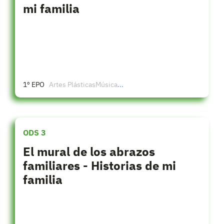
mi familia
1º EPO
Artes Plásticas
Música
...
ODS 3
El mural de los abrazos
familiares - Historias de mi
familia