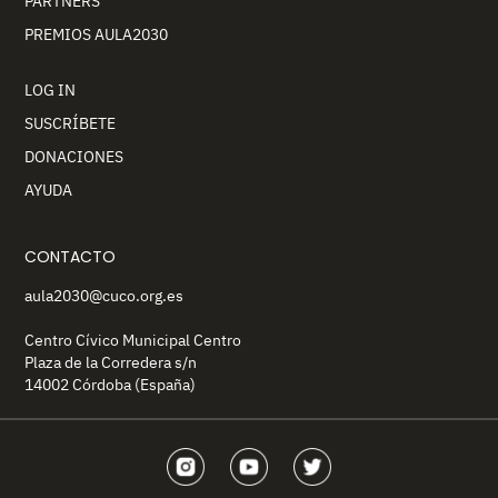
PARTNERS
PREMIOS AULA2030
LOG IN
SUSCRÍBETE
DONACIONES
AYUDA
CONTACTO
aula2030@cuco.org.es
Centro Cívico Municipal Centro
Plaza de la Corredera s/n
14002 Córdoba (España)