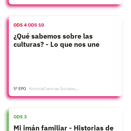
ODS 4
ODS 10
¿Qué sabemos sobre las
culturas? - Lo que nos une
5º EPO
Historia
Ciencias Sociales
...
ODS 3
Mi imán familiar - Historias de