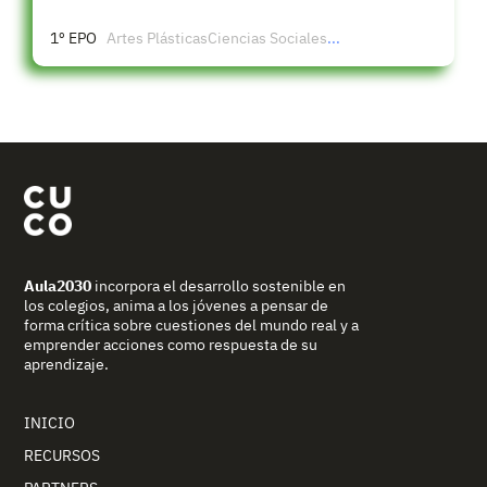
1º EPO
Artes Plásticas
Ciencias Sociales
...
Aula2030
incorpora el desarrollo sostenible en
los colegios, anima a los jóvenes a pensar de
forma crítica sobre cuestiones del mundo real y a
emprender acciones como respuesta de su
aprendizaje.
INICIO
RECURSOS