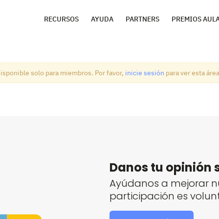
RECURSOS
AYUDA
PARTNERS
PREMIOS AUL
isponible solo para miembros. Por favor,
inicie sesión
para ver esta área
Danos tu opinión 
Ayúdanos a mejorar nu
participación es volun