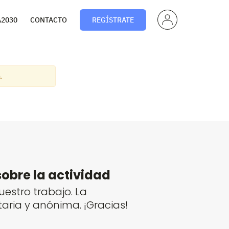
PERF
A2030
CONTACTO
REGÍSTRATE
IL
.
sobre la actividad
estro trabajo. La
taria y anónima. ¡Gracias!