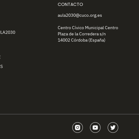
CONTACTO
aula2030@cuco.org.es
Centro Cívico Municipal Centro
ULA2030
Plaza de la Corredera s/n
14002 Córdoba (España)
E
ES