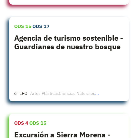
ODS 15
ODS 17
Agencia de turismo sostenible -
Guardianes de nuestro bosque
6º EPO
Artes Plásticas
Ciencias Naturales
...
ODS 4
ODS 15
Excursión a Sierra Morena -