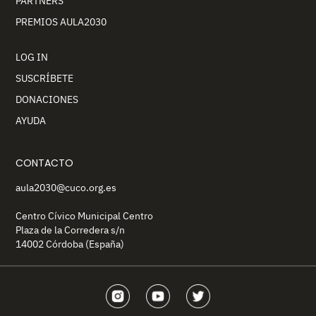
PARTNERS
PREMIOS AULA2030
LOG IN
SUSCRÍBETE
DONACIONES
AYUDA
CONTACTO
aula2030@cuco.org.es
Centro Cívico Municipal Centro
Plaza de la Corredera s/n
14002 Córdoba (España)