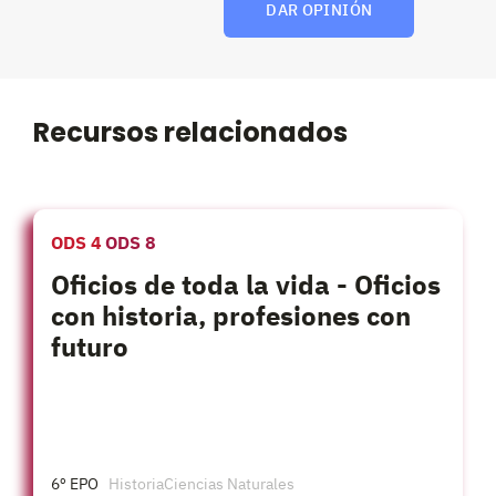
DAR OPINIÓN
Recursos relacionados
ODS 4
ODS 8
Oficios de toda la vida - Oficios
con historia, profesiones con
futuro
6º EPO
Historia
Ciencias Naturales