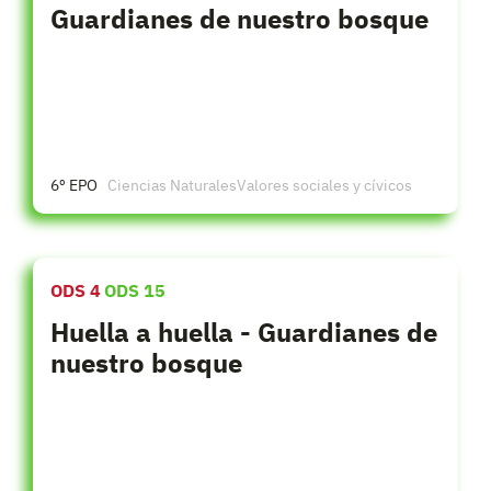
Guardianes de nuestro bosque
6º EPO
Ciencias Naturales
Valores sociales y cívicos
ODS 4
ODS 15
Huella a huella - Guardianes de
nuestro bosque