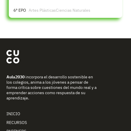
6º EPO
Artes Plásticas
Ciencias Naturales
Aula2030
incorpora el desarrollo sostenible en
los colegios, anima a los jóvenes a pensar de
forma crítica sobre cuestiones del mundo real y a
emprender acciones como respuesta de su
aprendizaje.
INICIO
RECURSOS