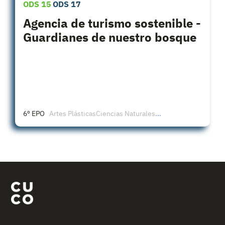
ODS 15
ODS 17
Agencia de turismo sostenible -
Guardianes de nuestro bosque
6º EPO
Artes Plásticas
Ciencias Naturales
...