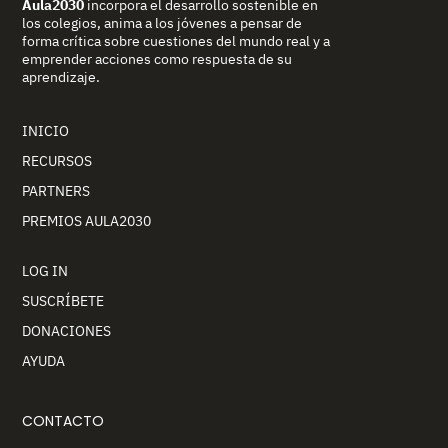
Aula2030
incorpora el desarrollo sostenible en
los colegios, anima a los jóvenes a pensar de
forma crítica sobre cuestiones del mundo real y a
emprender acciones como respuesta de su
aprendizaje.
INICIO
RECURSOS
PARTNERS
PREMIOS AULA2030
LOG IN
SUSCRÍBETE
DONACIONES
AYUDA
CONTACTO