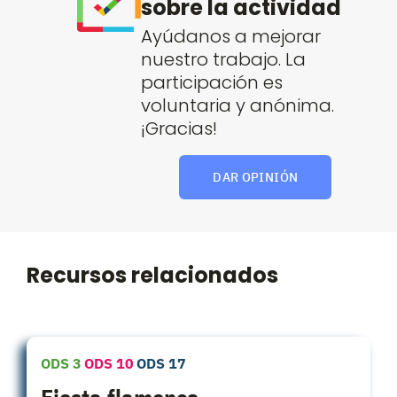
sobre la actividad
Ayúdanos a mejorar
nuestro trabajo. La
participación es
voluntaria y anónima.
¡Gracias!
DAR OPINIÓN
Recursos relacionados
ODS 3
ODS 10
ODS 17
Fiesta flamenca