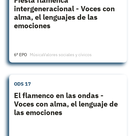
intergeneracional - Voces con
alma, el lenguajes de las
emociones
6º EPO
Música
Valores sociales y cívicos
ODS 17
El flamenco en las ondas -
Voces con alma, el lenguaje de
las emociones