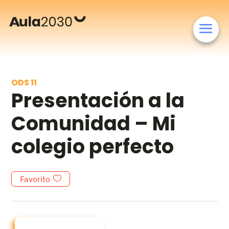
ODS 11
Presentación a la
Comunidad – Mi
colegio perfecto
Favorito