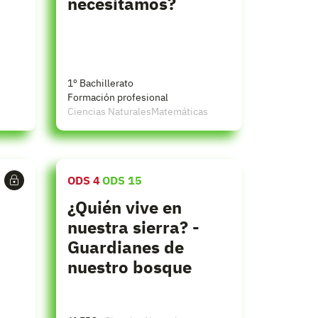
necesitamos?
1º Bachillerato
Formación profesional
Ciencias Naturales
Matemáticas
ODS 4
ODS 15
¿Quién vive en
nuestra sierra? -
Guardianes de
nuestro bosque