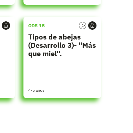
ODS 15
Tipos de abejas
(Desarrollo 3)- "Más
que miel".
4-5 años